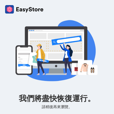
我們將盡快恢復運行。
請稍後再來瀏覽。